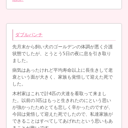
ダブルパンチ
先月末から飼い犬のゴールデンの体調が悪く介護
状態でしたが、とうとう5日の夜に息を引き取り
ました。
病気はあったけれど平均寿命以上に長生きして老
衰という面が大きく、家族も覚悟して迎えた死で
した。
木村家はこれで計4匹の犬達を看取って来まし
た。以前の3匹はもっと生きれたのにという思い
が強かったためとても悲しく辛かったのですが、
今回は覚悟して迎えた死でしたので、私達家族が
できることはすべてしてあげれたという思いもあ
ることが救いです。