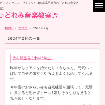
ピアノレッスン・リトミックは岐阜県羽島市の「どれみ音楽教
室」
HOME
»
ブログ
» 2024年2月
2024年2月の一覧
奥村琉生君(小学2年生)
昨年からピアノを始めたりゅうちゃん。元気いっ
ぱいで自分の気持ちや考えをよくお話してくれま
す。
今年度のおさらい会も自宅練習を頑張って、完璧
に弾けると思わずピース!嬉しそうな顔を見ると
私も嬉しくなります。