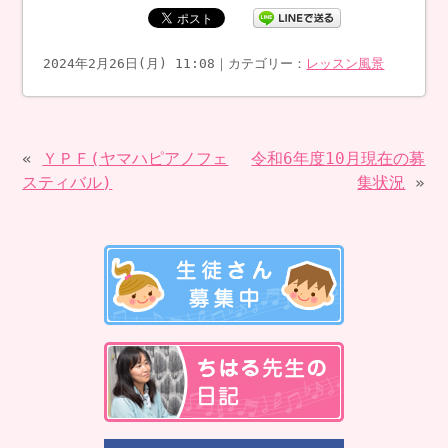
2024年2月26日(月) 11:08｜カテゴリー：
レッスン風景
«
ＹＰＦ(ヤマハピアノフェ
令和6年度10月現在の募
スティバル)
集状況
»