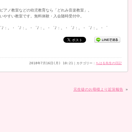
ピアノ教室などの幼児教育なら「どれみ音楽教室」。
いやすい教室です。無料体験・入会随時受付中。
゜♪：。・゜♪：。・゜♪：。・゜♪：。・゜♪：。・゜♪：。・゜
2018年7月16日(月) 10:21｜カテゴリー：
ちはる先生の日記
元生徒のお母様より近況報告
»