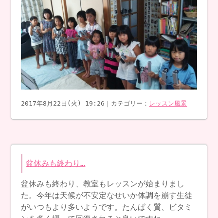
2017年8月22日(火) 19:26｜カテゴリー：
レッスン風景
盆休みも終わり…
盆休みも終わり、教室もレッスンが始まりまし
た。今年は天候が不安定なせいか体調を崩す生徒
がいつもより多いようです。たんぱく質、ビタミ