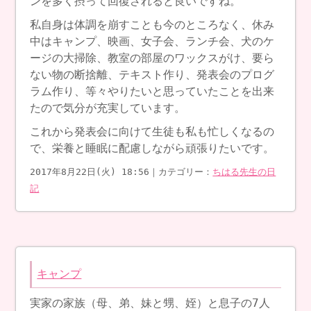
ンを多く摂って回復されると良いですね。
私自身は体調を崩すことも今のところなく、休み
中はキャンプ、映画、女子会、ランチ会、犬のケ
ージの大掃除、教室の部屋のワックスがけ、要ら
ない物の断捨離、テキスト作り、発表会のプログ
ラム作り、等々やりたいと思っていたことを出来
たので気分が充実しています。
これから発表会に向けて生徒も私も忙しくなるの
で、栄養と睡眠に配慮しながら頑張りたいです。
2017年8月22日(火) 18:56｜カテゴリー：
ちはる先生の日
記
キャンプ
実家の家族（母、弟、妹と甥、姪）と息子の7人