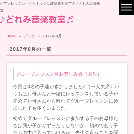
ピアノレッスン・リトミックは岐阜県羽島市の「どれみ音楽教
室」
HOME
»
ブログ
» 2017年8月
2017年8月の一覧
グループレッスン兼お楽しみ会（園児）
今回は8名の子達が参加しました♪（一人欠席）い
つもはお母さんと一緒にレッスンをしている子が
初めてお母さんから離れてグループレッスンに参
加した子も多くいました。
初めてグループレッスンに参加する子のお母様た
ちは我が子がぐずったりしないか、初めて会う子
たちの中に入っていけるか、先生の言うことを聞