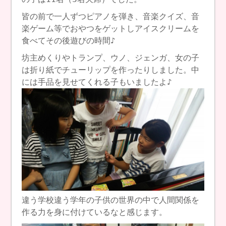
皆の前で一人ずつピアノを弾き、音楽クイズ、音
楽ゲーム等でおやつをゲットしアイスクリームを
食べてその後遊びの時間♪
坊主めくりやトランプ、ウノ、ジェンガ、女の子
は折り紙でチューリップを作ったりしました。中
には手品を見せてくれる子もいましたよ♪​
違う学校違う学年の子供の世界の中で人間関係を
作る力を身に付けているなと感じます。