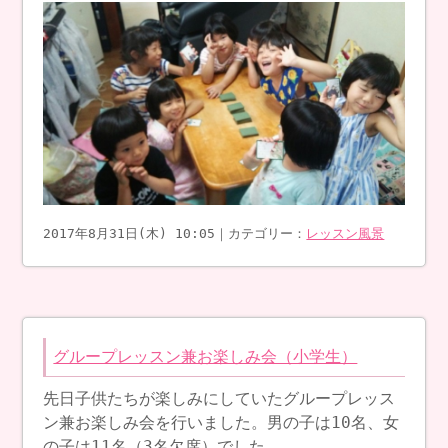
2017年8月31日(木) 10:05｜カテゴリー：
レッスン風景
グループレッスン兼お楽しみ会（小学生）
先日子供たちが楽しみにしていたグループレッス
ン兼お楽しみ会を行いました。男の子は10名、女
の子は11名（3名欠席）でした。