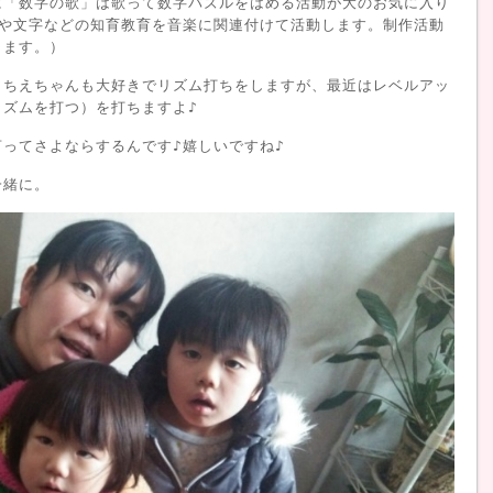
に「数字の歌」は歌って数字パズルをはめる活動が大のお気に入り
数や文字などの知育教育を音楽に関連付けて活動します。制作活動
きます。）
さちえちゃんも大好きでリズム打ちをしますが、最近はレベルアッ
リズムを打つ）を打ちますよ♪
ってさよならするんです♪嬉しいですね♪
一緒に。