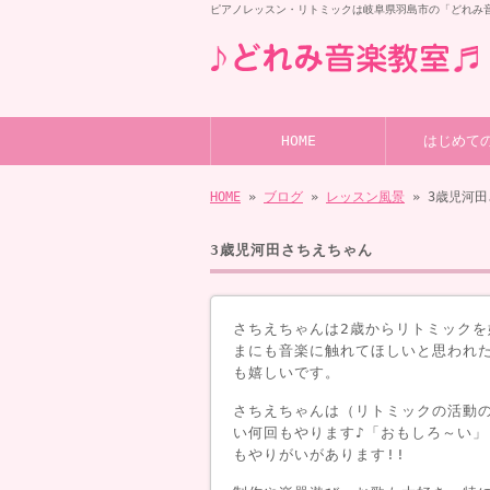
ピアノレッスン・リトミックは岐阜県羽島市の「どれみ
HOME
はじめて
HOME
»
ブログ
»
レッスン風景
» 3歳児河
3歳児河田さちえちゃん
さちえちゃんは2歳からリトミックを
まにも音楽に触れてほしいと思われ
も嬉しいです。
さちえちゃんは（リトミックの活動
い何回もやります♪「おもしろ～い
もやりがいがあります!!