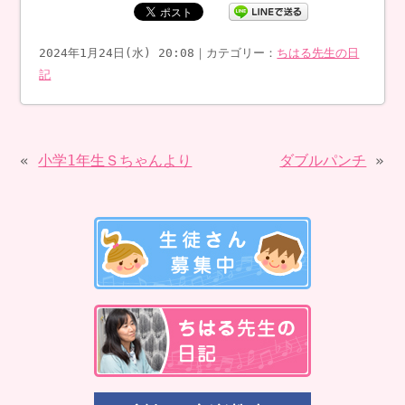
2024年1月24日(水) 20:08｜カテゴリー：
ちはる先生の日
記
«
小学1年生Ｓちゃんより
ダブルパンチ
»