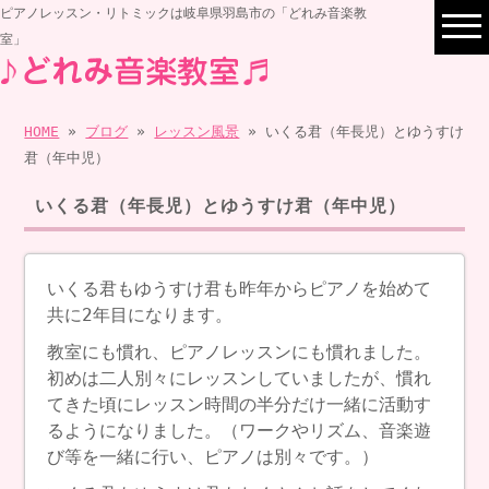
ピアノレッスン・リトミックは岐阜県羽島市の「どれみ音楽教
室」
HOME
»
ブログ
»
レッスン風景
» いくる君（年長児）とゆうすけ
君（年中児）
いくる君（年長児）とゆうすけ君（年中児）
いくる君もゆうすけ君も昨年からピアノを始めて
共に2年目になります。
教室にも慣れ、ピアノレッスンにも慣れました。
初めは二人別々にレッスンしていましたが、慣れ
てきた頃にレッスン時間の半分だけ一緒に活動す
るようになりました。（ワークやリズム、音楽遊
び等を一緒に行い、ピアノは別々です。）