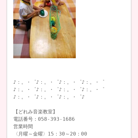
♪：。・゜♪：。・゜♪：。・゜♪：。・゜
♪：。・゜♪：。・゜♪：。・゜♪：。・゜
♪：。・゜♪：。・゜♪：。・゜♪
【どれみ音楽教室】
電話番号：058-393-1686
営業時間
〈月曜～金曜〉15：30～20：00