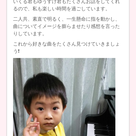
いくる君もゆうすけ君もたくさんお話をしてくれ
るので、私も楽しい時間を過ごしています。
二人共、素直で明るく、一生懸命に指を動かし、
曲についてイメージを膨らませたり感想を言った
りしています。
これから好きな曲をたくさん見つけていきましょ
う❗️