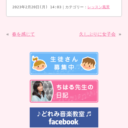
2023年2月20日(月) 14:03｜カテゴリー：
レッスン風景
«
春を感じて
久しぶりに女子会
»