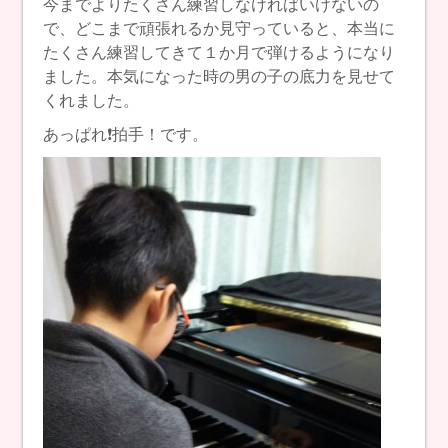
今までよりたくさん練習しなければいけないの
で、どこまで頑張れるか見守っていると、本当に
たくさん練習してきて１か月で弾けるようになり
ました。本気になった時の男の子の底力を見せて
くれました。
あっぱれ❗️拍手！です。