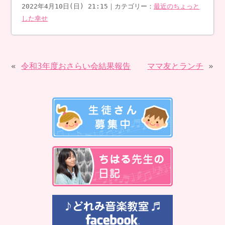
2022年4月10日(日) 21:15｜カテゴリー：
最近のちょっと
した幸せ
«
令和3年度おさらい会結果報告
ママ友とランチ
»