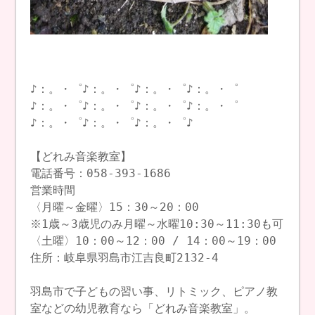
♪：。・゜♪：。・゜♪：。・゜♪：。・゜
♪：。・゜♪：。・゜♪：。・゜♪：。・゜
♪：。・゜♪：。・゜♪：。・゜♪
【どれみ音楽教室】
電話番号：058-393-1686
営業時間
〈月曜～金曜〉15：30～20：00
※1歳～3歳児のみ月曜～水曜10:30～11:30も可
〈土曜〉10：00～12：00 / 14：00～19：00
住所：岐阜県羽島市江吉良町2132-4
羽島市で子どもの習い事、リトミック、ピアノ教
室などの幼児教育なら「どれみ音楽教室」。