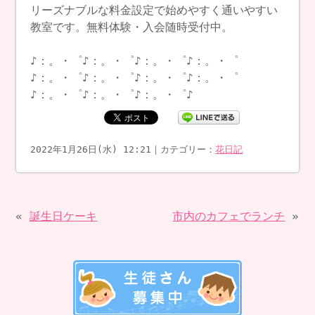
リーズナブルな料金設定で始めやすく通いやすい
教室です。無料体験・入会随時受付中。
♪：。・゜♪：。・゜♪：。・゜♪：。・゜
♪：。・゜♪：。・゜♪：。・゜♪：。・゜
♪：。・゜♪：。・゜♪：。・゜♪
2022年1月26日(水) 12:21｜カテゴリー：
花日記
«
誕生日ケーキ
市内のカフェでランチ
»