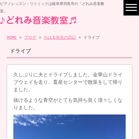
ピアノレッスン・リトミックは岐阜県羽島市の「どれみ音楽教
室」
HOME
»
ブログ
»
ちはる先生の日記
» ドライブ
ドライブ
久しぶりに夫とドライブしました。金華山ドライ
ブウェイを走り、畜産センターで散策をして帰り
ました。
抜けるような青空がとても気持ち良く清々しくな
りました。