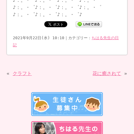
♪：。・゜♪：。・゜♪：。・゜♪：。・゜
♪：。・゜♪：。・゜♪：。・゜♪：。・゜
♪：。・゜♪：。・゜♪：。・゜♪
2021年9月22日(水) 10:10｜カテゴリー：
ちはる先生の日
記
«
クラフト
花に癒されて
»