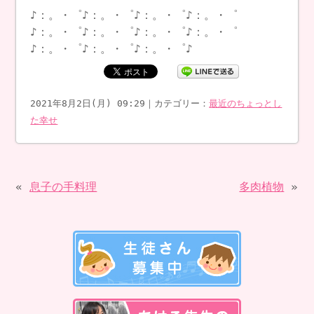
♪：。・゜♪：。・゜♪：。・゜♪：。・゜
♪：。・゜♪：。・゜♪：。・゜♪：。・゜
♪：。・゜♪：。・゜♪：。・゜♪
2021年8月2日(月) 09:29｜カテゴリー：
最近のちょっとし
た幸せ
«
息子の手料理
多肉植物
»