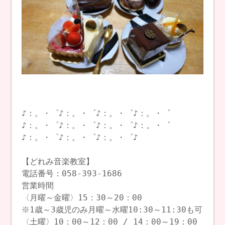
♪：。・゜♪：。・゜♪：。・゜♪：。・゜
♪：。・゜♪：。・゜♪：。・゜♪：。・゜
♪：。・゜♪：。・゜♪：。・゜♪
【どれみ音楽教室】
電話番号：058-393-1686
営業時間
〈月曜～金曜〉15：30～20：00
※1歳～3歳児のみ月曜～水曜10:30～11:30も可
〈土曜〉10：00～12：00 / 14：00～19：00