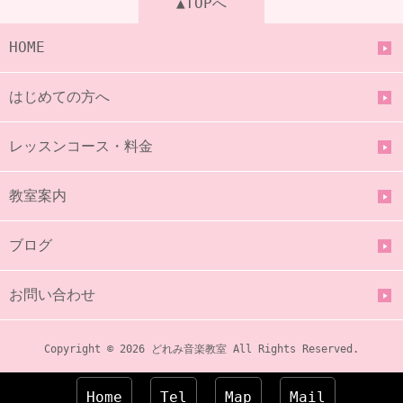
▲TOPへ
HOME
はじめての方へ
レッスンコース・料金
教室案内
ブログ
お問い合わせ
Copyright © 2026 どれみ音楽教室 All Rights Reserved.
Home
Tel
Map
Mail