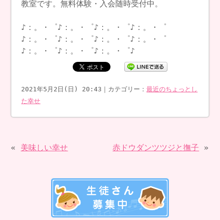
教室です。無料体験・入会随時受付中。
♪：。・゜♪：。・゜♪：。・゜♪：。・゜
♪：。・゜♪：。・゜♪：。・゜♪：。・゜
♪：。・゜♪：。・゜♪：。・゜♪
2021年5月2日(日) 20:43｜カテゴリー：
最近のちょっとし
た幸せ
«
美味しい幸せ
赤ドウダンツツジと撫子
»