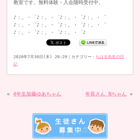
教室です。無料体験・入会随時受付中。
♪：。・゜♪：。・゜♪：。・゜♪：。・゜
♪：。・゜♪：。・゜♪：。・゜♪：。・゜
♪：。・゜♪：。・゜♪：。・゜♪
2020年7月30日(木) 20:29｜カテゴリー：
ちはる先生の日
記
«
4年生加藤ゆあちゃん
年長さん Nちゃん
»