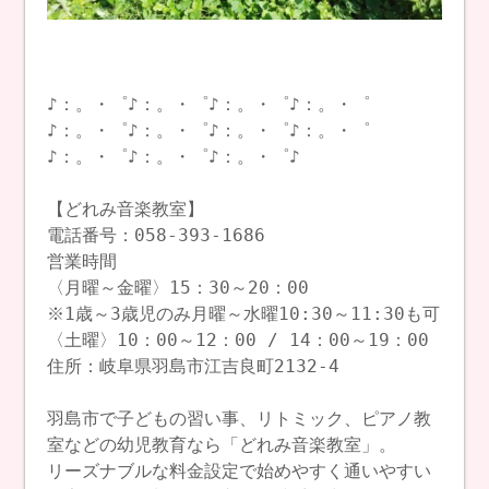
♪：。・゜♪：。・゜♪：。・゜♪：。・゜
♪：。・゜♪：。・゜♪：。・゜♪：。・゜
♪：。・゜♪：。・゜♪：。・゜♪
【どれみ音楽教室】
電話番号：058-393-1686
営業時間
〈月曜～金曜〉15：30～20：00
※1歳～3歳児のみ月曜～水曜10:30～11:30も可
〈土曜〉10：00～12：00 / 14：00～19：00
住所：岐阜県羽島市江吉良町2132-4
羽島市で子どもの習い事、リトミック、ピアノ教
室などの幼児教育なら「どれみ音楽教室」。
リーズナブルな料金設定で始めやすく通いやすい