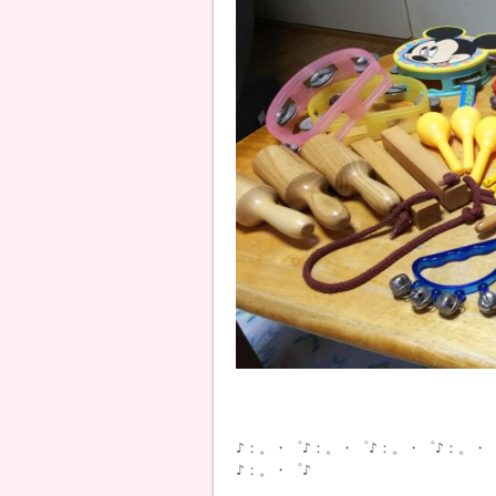
♪：。・゜♪：。・゜♪：。・゜♪：。・
♪：。・゜♪