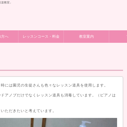
音楽教室」
の方へ
レッスンコース・料金
教室案内
、時には園児の生徒さんも色々なレッスン道具を使用します。
やドアノブだけでなくレッスン道具も消毒しています。（ピアノは
ていただきたいと考えています。