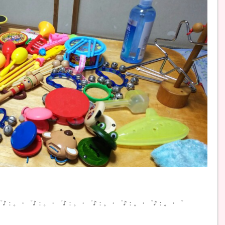
゜♪：。・゜♪：。・゜♪：。・゜♪：。・゜♪：。・゜♪：。・゜