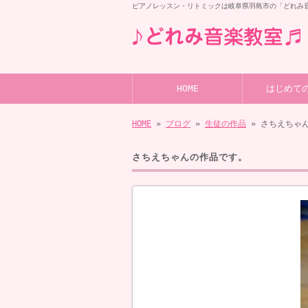
ピアノレッスン・リトミックは岐阜県羽島市の「どれみ
HOME
はじめて
HOME
»
ブログ
»
生徒の作品
» さちえちゃ
さちえちゃんの作品です。