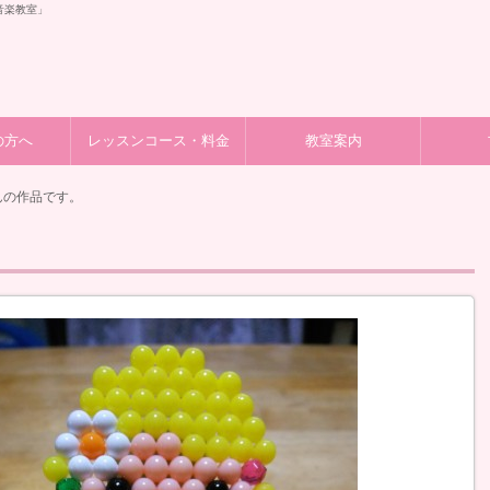
音楽教室」
の方へ
レッスンコース・料金
教室案内
んの作品です。