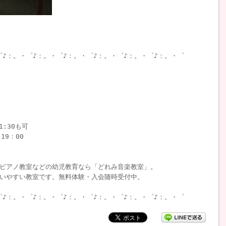
゜♪：。・゜♪：。・゜♪：。・゜♪：。・゜♪：。・゜♪：。・゜
1:30も可
19：00
ピアノ教室などの幼児教育なら「どれみ音楽教室」。
いやすい教室です。無料体験・入会随時受付中。
゜♪：。・゜♪：。・゜♪：。・゜♪：。・゜♪：。・゜♪：。・゜