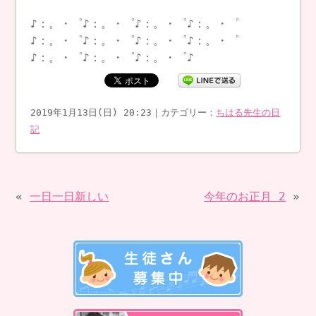
♪：。・゜♪：。・゜♪：。・゜♪：。・゜
♪：。・゜♪：。・゜♪：。・゜♪：。・゜
♪：。・゜♪：。・゜♪：。・゜♪
2019年1月13日(日) 20:23｜カテゴリー：
ちはる先生の日
記
«
一日一日新しい
今年のお正月 2
»